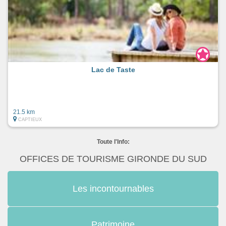
Lac de Taste
21.5 km
CAPTIEUX
Toute l'Info:
OFFICES DE TOURISME GIRONDE DU SUD
Les incontournables
Patrimoine