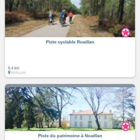
Piste cyclable Roaillan
6.4 km
ROAILLAN
Piste du patrimoine à Noaillan