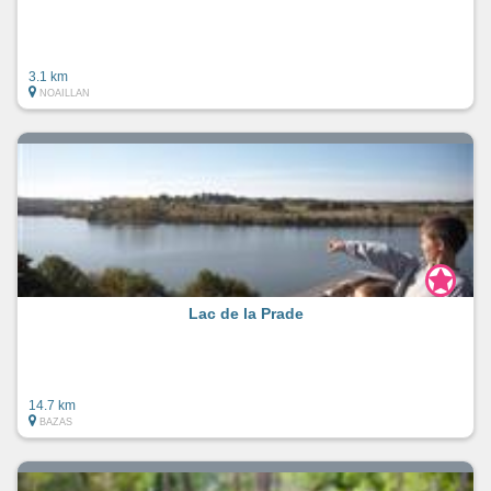
3.1 km
NOAILLAN
Lac de la Prade
14.7 km
BAZAS