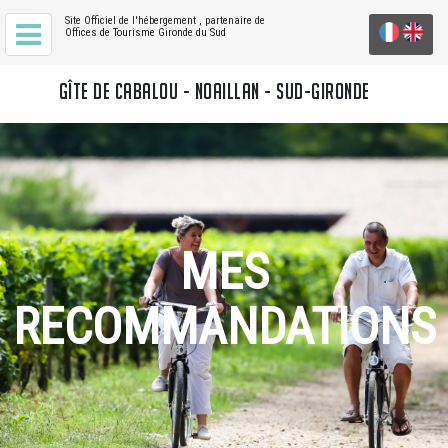
Site Officiel de l'hébergement
, partenaire de
Offices de Tourisme Gironde du Sud
GÎTE DE CABALOU - NOAILLAN - SUD-GIRONDE
MES
RECOMMANDATIONS