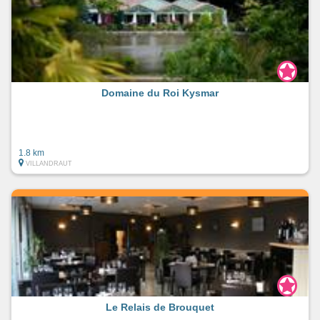
Domaine du Roi Kysmar
1.8 km
VILLANDRAUT
Le Relais de Brouquet