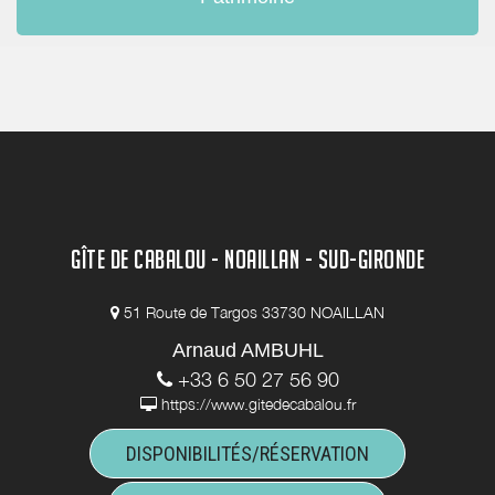
GÎTE DE CABALOU - NOAILLAN - SUD-GIRONDE
51 Route de Targos 33730 NOAILLAN
Arnaud AMBUHL
+33 6 50 27 56 90
https://www.gitedecabalou.fr
DISPONIBILITÉS/RÉSERVATION