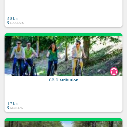
5.8 km
LEOGEATS
CB Distribution
1.7 km
NOAILLAN