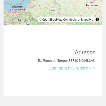
© OpenStreetMap Contributors |
MapLibre
Adresse
51 Route de Targos 33730 NOAILLAN
Comment m'y rendre ? >