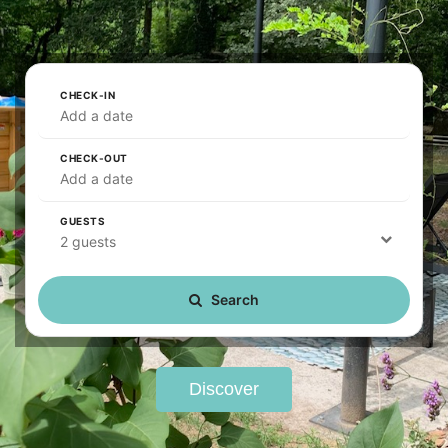
CHECK-IN
Add a date
CHECK-OUT
Add a date
GUESTS
2 guests
Search
Discover