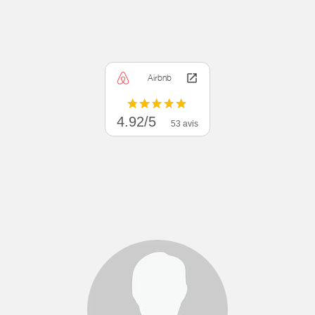
Airbnb
4.92/5
53 avis